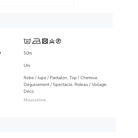
m
50m
Uni
Robe / Jupe / Pantalon, Top / Chemise,
Déguisement / Spectacle, Rideau / Voilage,
Déco
Mousseline