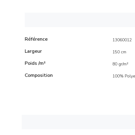
Référence
13060012
Largeur
150 cm
Poids /m²
80 gr/m²
Composition
100% Polye