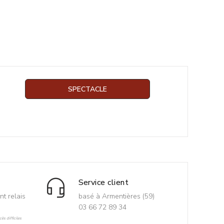
SPECTACLE
Service client
nt relais
basé à Armentières (59)
03 66 72 89 34
ès difficiles