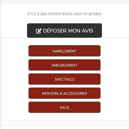
Il n’y a pas encore d’avis pour ce produit
DÉPOSER MON AVIS
HABILLEMENT
AMEUBLEMENT
SPECTACLE
MERCERIE & ACCESSOIRES
SACS