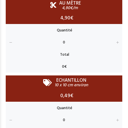
AU MÈTRE
4,90€/m
4,90€
ECHANTILLON
10 x 10 cm environ
0,49€