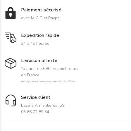
Paiement sécurisé
avec le CIC et Paypal
Expédition rapide
24 à 48 heures
Livraison offerte
*à partir de 69€ en point relais
en France
hors suppléments rouleaux et zones d'accès difficiles
Service client
basé à Armentières (59)
03 66 72 89 34