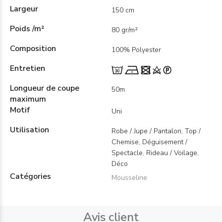
Largeur
150 cm
Poids /m²
80 gr/m²
Composition
100% Polyester
Entretien
Longueur de coupe
50m
maximum
Motif
Uni
Utilisation
Robe / Jupe / Pantalon, Top /
Chemise, Déguisement /
Spectacle, Rideau / Voilage,
Déco
Catégories
Mousseline
Avis client