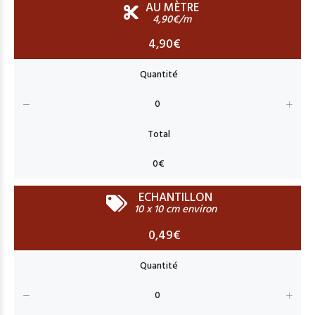
AU MÈTRE
4,90€/m
4,90€
ECHANTILLON
10 x 10 cm environ
0,49€