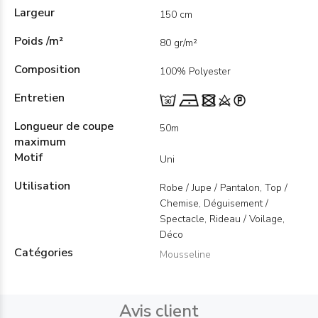
Largeur
150 cm
Poids /m²
80 gr/m²
Composition
100% Polyester
Entretien
Longueur de coupe
50m
maximum
Motif
Uni
Utilisation
Robe / Jupe / Pantalon, Top /
Chemise, Déguisement /
Spectacle, Rideau / Voilage,
Déco
Catégories
Mousseline
Avis client