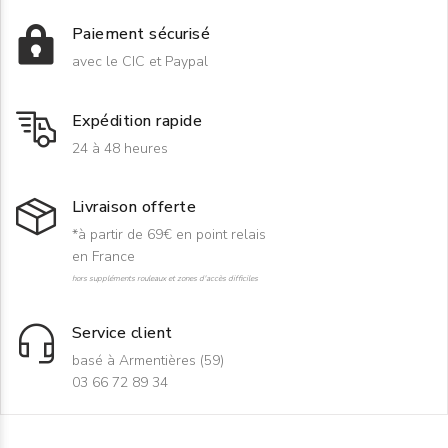
Paiement sécurisé
avec le CIC et Paypal
Expédition rapide
24 à 48 heures
Livraison offerte
*à partir de 69€ en point relais
en France
hors suppléments rouleaux et zones d'accès difficiles
Service client
basé à Armentières (59)
03 66 72 89 34