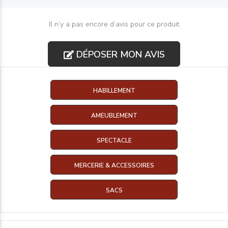
Il n’y a pas encore d’avis pour ce produit
DÉPOSER MON AVIS
HABILLEMENT
AMEUBLEMENT
SPECTACLE
MERCERIE & ACCESSOIRES
SACS