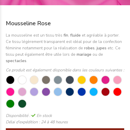
Mousseline Rose
La mousseline est un tissu très
fin
,
fluide
et agréable à porter.
Ce tissu légèrement transparent est idéal pour de la confection
féminine notamment pour la réalisation de
robes
,
jupes
etc. Ce
tissu peut également être utile lors de
mariage
ou de
spectacles
.
Ce produit est également disponible dans les couleurs suivantes :
Disponibilité :
En stock
Délai d'expédition :
24 à 48 heures