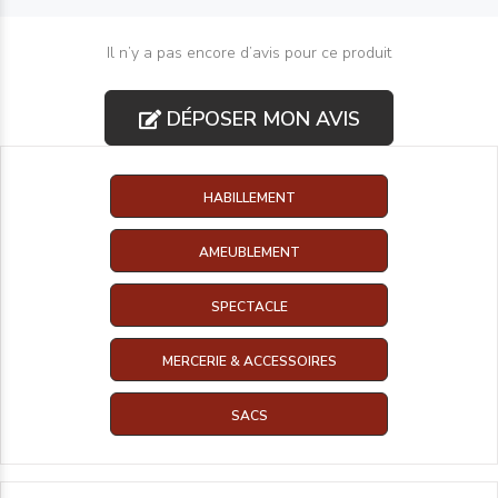
Il n’y a pas encore d’avis pour ce produit
DÉPOSER MON AVIS
HABILLEMENT
AMEUBLEMENT
SPECTACLE
MERCERIE & ACCESSOIRES
SACS