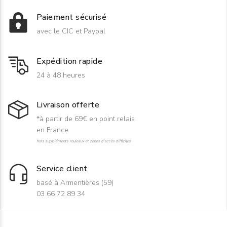
Paiement sécurisé
avec le CIC et Paypal
Expédition rapide
24 à 48 heures
Livraison offerte
*à partir de 69€ en point relais
en France
hors suppléments rouleaux et zones d'accès difficiles
Service client
basé à Armentières (59)
03 66 72 89 34