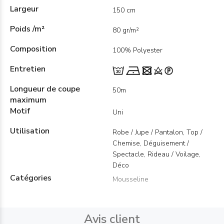
Largeur
150 cm
Poids /m²
80 gr/m²
Composition
100% Polyester
Entretien
Longueur de coupe
50m
maximum
Motif
Uni
Utilisation
Robe / Jupe / Pantalon, Top /
Chemise, Déguisement /
Spectacle, Rideau / Voilage,
Déco
Catégories
Mousseline
Avis client