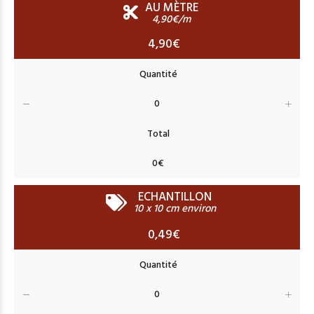
AU MÈTRE
4,90€/m
4,90€
ECHANTILLON
10 x 10 cm environ
0,49€