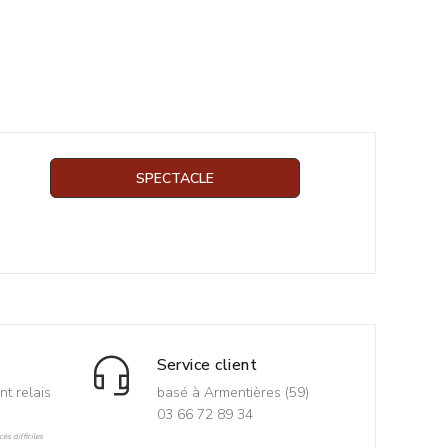
SPECTACLE
Service client
nt relais
basé à Armentières (59)
03 66 72 89 34
ès difficiles