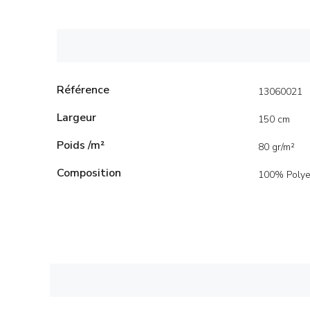
Référence
13060021
Largeur
150 cm
Poids /m²
80 gr/m²
Composition
100% Polye