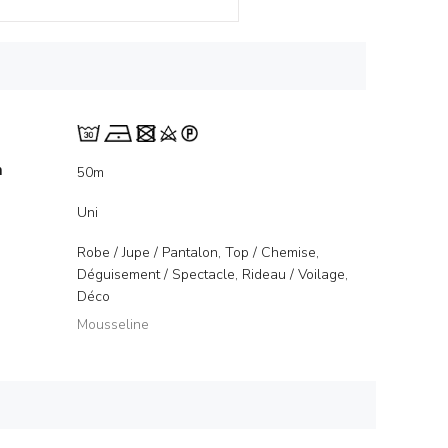
m
50m
Uni
Robe / Jupe / Pantalon, Top / Chemise,
Déguisement / Spectacle, Rideau / Voilage,
Déco
Mousseline