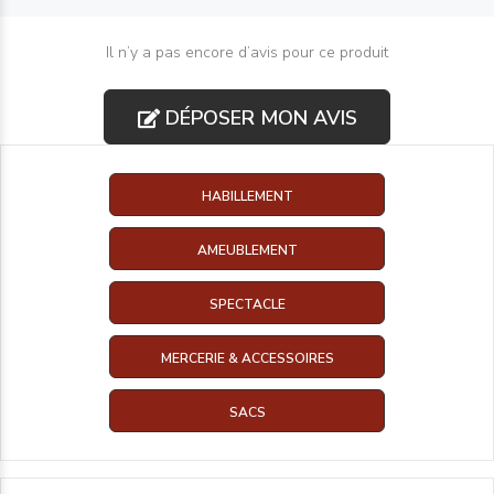
Il n’y a pas encore d’avis pour ce produit
DÉPOSER MON AVIS
HABILLEMENT
AMEUBLEMENT
SPECTACLE
MERCERIE & ACCESSOIRES
SACS