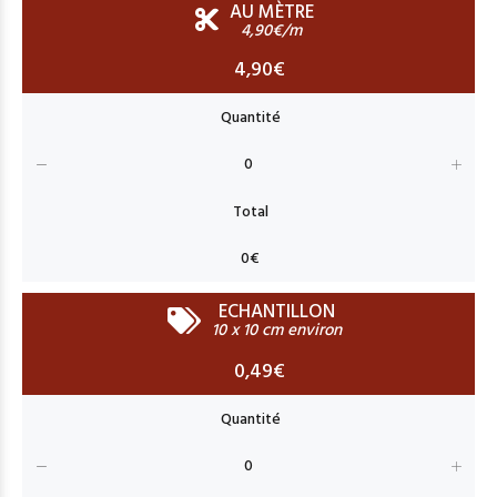
AU MÈTRE
4,90€/m
4,90€
ECHANTILLON
10 x 10 cm environ
0,49€