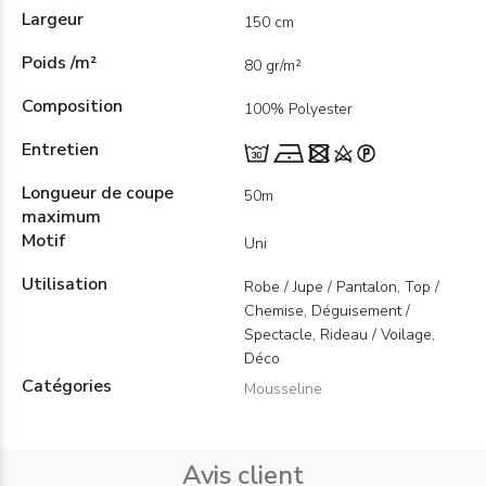
Largeur
150 cm
Poids /m²
80 gr/m²
Composition
100% Polyester
Entretien
Longueur de coupe
50m
maximum
Motif
Uni
Utilisation
Robe / Jupe / Pantalon, Top /
Chemise, Déguisement /
Spectacle, Rideau / Voilage,
Déco
Catégories
Mousseline
Avis client