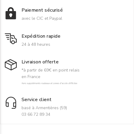
Paiement sécurisé
avec le CIC et Paypal
Expédition rapide
24 à 48 heures
Livraison offerte
*à partir de 69€ en point relais
en France
hors suppléments rouleaux et zones d'accès difficiles
Service client
basé à Armentières (59)
03 66 72 89 34