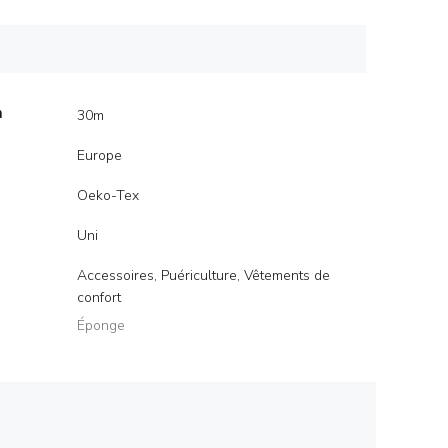
m
30m
Europe
Oeko-Tex
Uni
Accessoires, Puériculture, Vêtements de
confort
Éponge