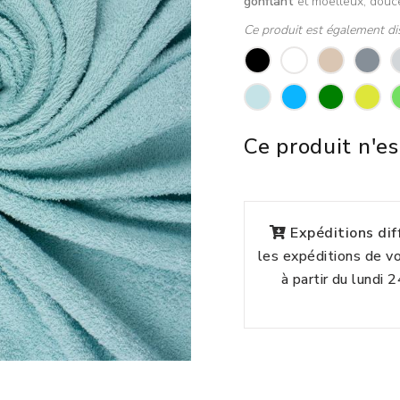
gonflant
et moelleux, douc
Ce produit est également di
Ce produit n'es
Expéditions di
les expéditions de 
à partir du lundi 