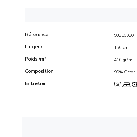
Référence
93210020
Largeur
150 cm
Poids /m²
410 gr/m²
Composition
90% Coton 
Entretien