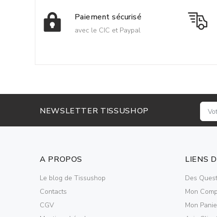
Paiement sécurisé
avec le CIC et Paypal
NEWSLETTER TISSUSHOP
A PROPOS
LIENS 
Le blog de Tissushop
Des Quest
Contacts
Mon Comp
CGV
Mon Panie