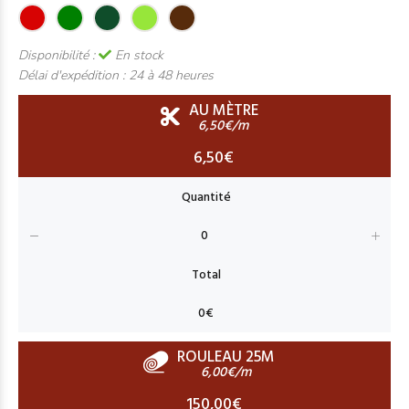
Disponibilité :
En stock
Délai d'expédition :
24 à 48 heures
AU MÈTRE
6,50€/m
6,50€
ROULEAU 25M
6,00€/m
150,00€