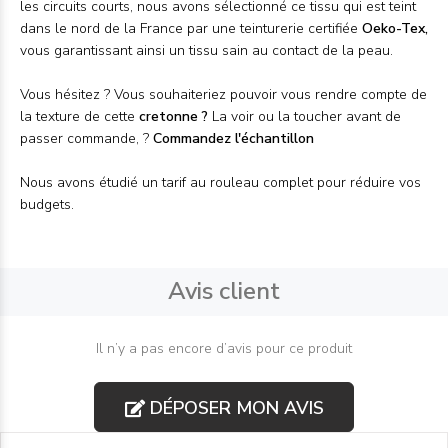
les circuits courts, nous avons sélectionné ce tissu qui est teint
dans le nord de la France par une teinturerie certifiée
Oeko-Tex,
vous garantissant ainsi un tissu sain au contact de la peau.
Vous hésitez ? Vous souhaiteriez pouvoir vous rendre compte de
la texture de cette
cretonne
?
La voir ou la toucher avant de
passer commande, ?
Commandez l'
échantillon
Nous avons étudié un tarif au
rouleau
complet pour réduire vos
budgets.
Avis client
Il n’y a pas encore d’avis pour ce produit
DÉPOSER MON AVIS