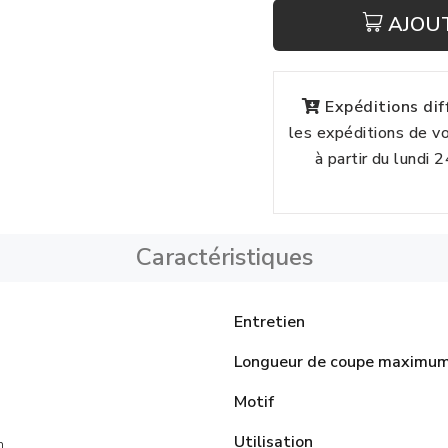
AJOU
Expéditions di
les expéditions de 
à partir du lundi 
Caractéristiques
Entretien
Longueur de coupe maximu
Motif
Utilisation
n