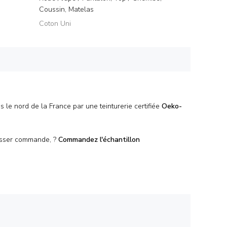
Coussin, Matelas
Coton Uni
s le nord de la France par une teinturerie certifiée
Oeko-
passer commande, ?
Commandez l'
échantillon