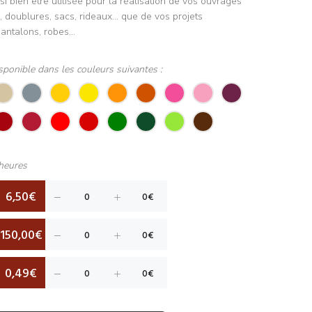
i bien être utilisée pour la réalisation de vos ouvrages
, doublures, sacs, rideaux... que de vos projets
antalons, robes...
sponible dans les couleurs suivantes :
heures
6,50€
150,00€
0,49€