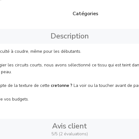
Catégories
Description
iculté à coudre, même pour les débutants.
er les circuits courts, nous avons sélectionné ce tissu qui est teint dan
a peau.
pte de la texture de cette
cretonne
?
La voir ou la toucher avant de 
e vos budgets.
Avis client
5/5 (2 évaluations)