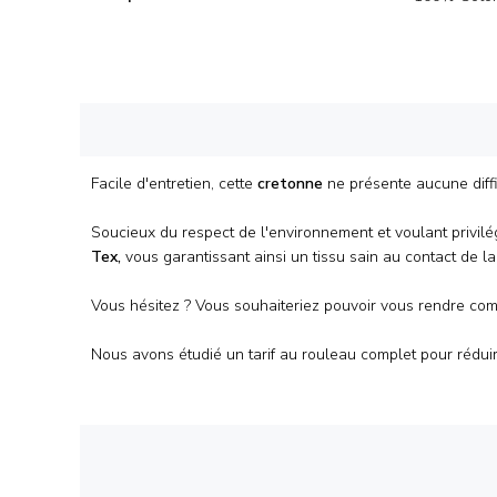
Facile d'entretien, cette
cretonne
ne présente aucune diff
Soucieux du respect de l'environnement et voulant privilégi
Tex,
vous garantissant ainsi un tissu sain au contact de l
Vous hésitez ? Vous souhaiteriez pouvoir vous rendre com
Nous avons étudié un tarif au
rouleau
complet pour réduir