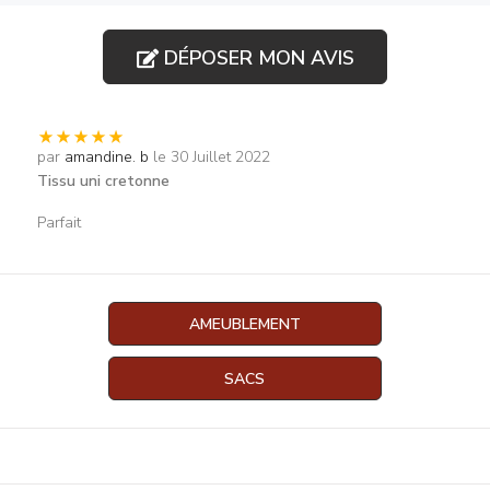
DÉPOSER MON AVIS
par
amandine. b
le 30 Juillet 2022
Tissu uni cretonne
Parfait
AMEUBLEMENT
SACS