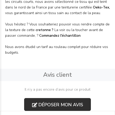
les circuits courts, nous avons sélectionné ce tissu qui est teint
dans le nord de la France par une teinturerie certifiée
Oeko-Tex,
vous garantissant ainsi un tissu sain au contact de la peau.
Vous hésitez ? Vous souhaiteriez pouvoir vous rendre compte de
la texture de cette
cretonne
?
La voir ou la toucher avant de
passer commande, ?
Commandez l'
échantillon
Nous avons étudié un tarif au
rouleau
complet pour réduire vos
budgets.
Avis client
Il n’y a pas encore d’avis pour ce produit
DÉPOSER MON AVIS