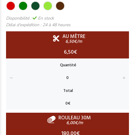
Disponibilité :
En stock
Délai d'expédition :
24 à 48 heures
AU MÈTRE
6,50€/m
6,50€
ROULEAU 30M
6,00€/m
180,00€