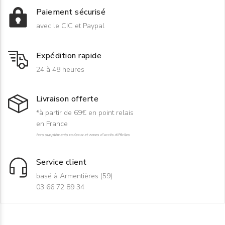
Paiement sécurisé
avec le CIC et Paypal
Expédition rapide
24 à 48 heures
Livraison offerte
*à partir de 69€ en point relais
en France
hors suppléments rouleaux et zones d'accès difficiles
Service client
basé à Armentières (59)
03 66 72 89 34