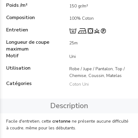
Poids /m²
150 gr/m²
Composition
100% Coton
Entretien
Longueur de coupe
25m
maximum
Motif
Uni
Utilisation
Robe / Jupe / Pantalon, Top /
Chemise, Coussin, Matelas
Catégories
Coton Uni
Description
Facile d'entretien, cette
cretonne
ne présente aucune difficulté
à coudre, même pour les débutants.