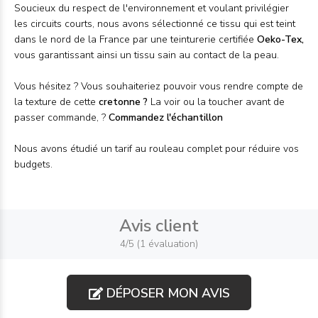
Soucieux du respect de l'environnement et voulant privilégier
les circuits courts, nous avons sélectionné ce tissu qui est teint
dans le nord de la France par une teinturerie certifiée
Oeko-Tex,
vous garantissant ainsi un tissu sain au contact de la peau.
Vous hésitez ? Vous souhaiteriez pouvoir vous rendre compte de
la texture de cette
cretonne
?
La voir ou la toucher avant de
passer commande, ?
Commandez l'
échantillon
Nous avons étudié un tarif au
rouleau
complet pour réduire vos
budgets.
Avis client
4/5 (1 évaluation)
DÉPOSER MON AVIS