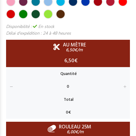
Disponibilité :
En stock
Délai d'expédition :
24 à 48 heures
AU MÈTRE
6,50€/m
6,50€
ROULEAU 25M
6,00€/m