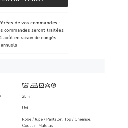
fférées de vos commandes :
vos commandes seront traitées
24 août en raison de congés
annuels
m
25m
Uni
Robe / Jupe / Pantalon, Top / Chemise,
Coussin, Matelas