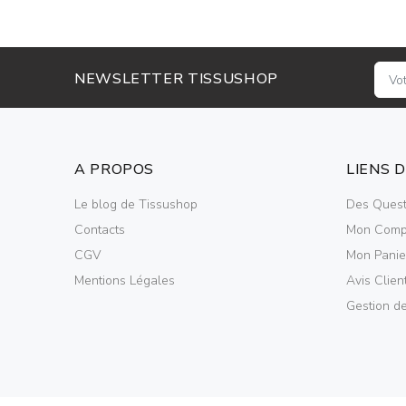
NEWSLETTER TISSUSHOP
A PROPOS
LIENS 
Le blog de Tissushop
Des Quest
Contacts
Mon Comp
CGV
Mon Panie
Mentions Légales
Avis Clien
Gestion d