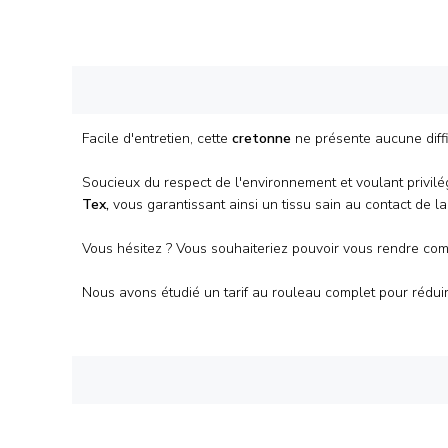
Facile d'entretien, cette
cretonne
ne présente aucune diff
Soucieux du respect de l'environnement et voulant privilégi
Tex,
vous garantissant ainsi un tissu sain au contact de l
Vous hésitez ? Vous souhaiteriez pouvoir vous rendre com
Nous avons étudié un tarif au
rouleau
complet pour réduir