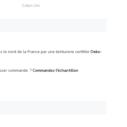
Coton Uni
s le nord de la France par une teinturerie certifiée
Oeko-
passer commande, ?
Commandez l'
échantillon