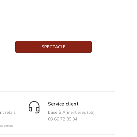
SPECTACLE
Service client
nt relais
basé à Armentières (59)
03 66 72 89 34
ès difficiles