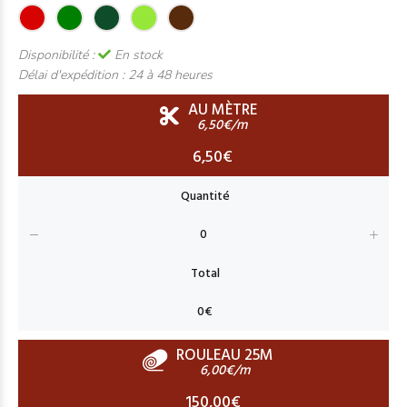
Disponibilité :
En stock
Délai d'expédition :
24 à 48 heures
AU MÈTRE
6,50€/m
6,50€
ROULEAU 25M
6,00€/m
150,00€