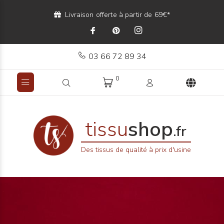
Livraison offerte à partir de 69€*
03 66 72 89 34
0
tissu
shop
.fr
Des tissus de qualité à prix d'usine