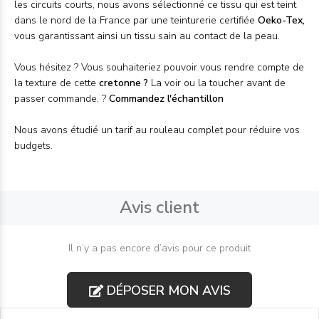
les circuits courts, nous avons sélectionné ce tissu qui est teint
dans le nord de la France par une teinturerie certifiée
Oeko-Tex,
vous garantissant ainsi un tissu sain au contact de la peau.
Vous hésitez ? Vous souhaiteriez pouvoir vous rendre compte de
la texture de cette
cretonne
?
La voir ou la toucher avant de
passer commande, ?
Commandez l'
échantillon
Nous avons étudié un tarif au
rouleau
complet pour réduire vos
budgets.
Avis client
Il n’y a pas encore d’avis pour ce produit
DÉPOSER MON AVIS