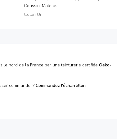
Coussin, Matelas
Coton Uni
s le nord de la France par une teinturerie certifiée
Oeko-
passer commande, ?
Commandez l'
échantillon