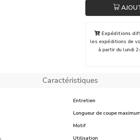
AJOU
Expéditions di
les expéditions de 
à partir du lundi 
Caractéristiques
Entretien
Longueur de coupe maximu
Motif
Utilisation
n