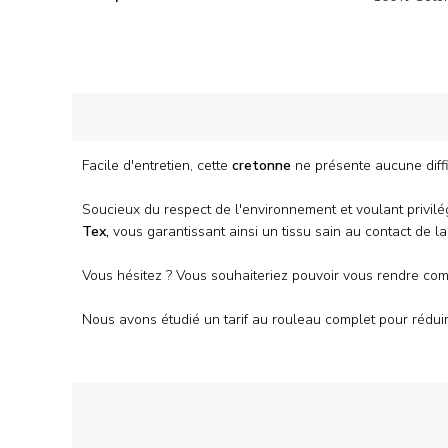
Facile d'entretien, cette
cretonne
ne présente aucune diff
Soucieux du respect de l'environnement et voulant privilégi
Tex,
vous garantissant ainsi un tissu sain au contact de l
Vous hésitez ? Vous souhaiteriez pouvoir vous rendre com
Nous avons étudié un tarif au
rouleau
complet pour réduir