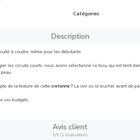
Catégories
Description
iculté à coudre, même pour les débutants.
er les circuits courts, nous avons sélectionné ce tissu qui est teint dan
a peau.
pte de la texture de cette
cretonne
?
La voir ou la toucher avant de 
e vos budgets.
Avis client
5/5 (1 évaluation)