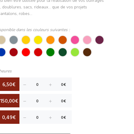
i bien être utilisée pour la réalisation de vos ouvrages
, doublures, sacs, rideaux... que de vos projets
antalons, robes...
sponible dans les couleurs suivantes :
heures
6,50€
150,00€
0,49€