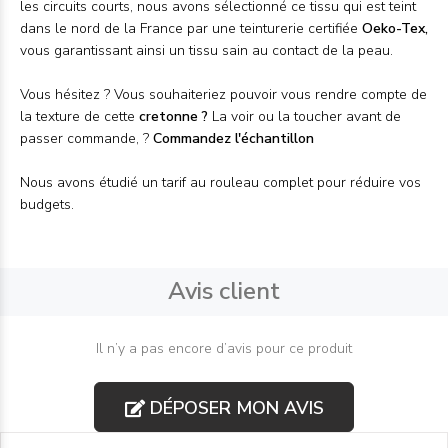
les circuits courts, nous avons sélectionné ce tissu qui est teint
dans le nord de la France par une teinturerie certifiée
Oeko-Tex,
vous garantissant ainsi un tissu sain au contact de la peau.
Vous hésitez ? Vous souhaiteriez pouvoir vous rendre compte de
la texture de cette
cretonne
?
La voir ou la toucher avant de
passer commande, ?
Commandez l'
échantillon
Nous avons étudié un tarif au
rouleau
complet pour réduire vos
budgets.
Avis client
Il n’y a pas encore d’avis pour ce produit
DÉPOSER MON AVIS