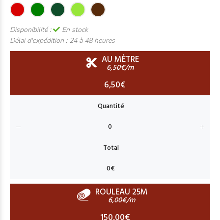
Disponibilité :
En stock
Délai d'expédition :
24 à 48 heures
AU MÈTRE
6,50€/m
6,50€
ROULEAU 25M
6,00€/m
150,00€